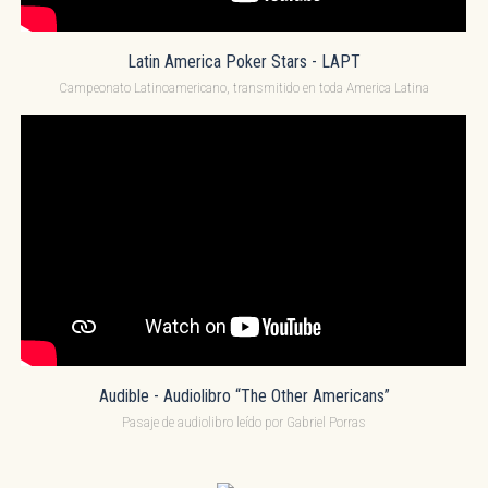
Latin America Poker Stars - LAPT
Campeonato Latinoamericano, transmitido en toda America Latina
Audible - Audiolibro “The Other Americans”
Pasaje de audiolibro leído por Gabriel Porras