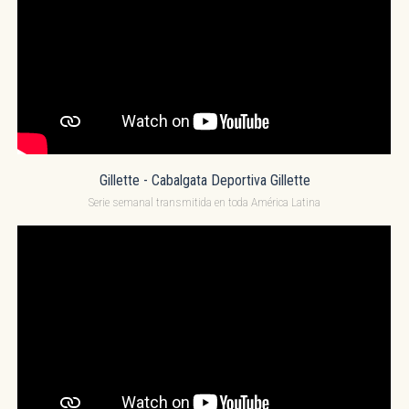
Gillette - Cabalgata Deportiva Gillette
Serie semanal transmitida en toda América Latina