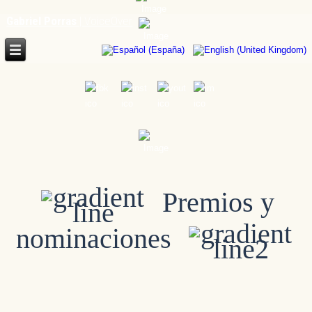
Gabriel Porras
| VoiceOver
Premios y
nominaciones