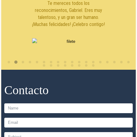
Te mereces todos los
reconocimientos, Gabriel. Eres muy
talentoso, y un gran ser humano.
¡Muchas felicidades! ¡Celebro contigo!
Contacto