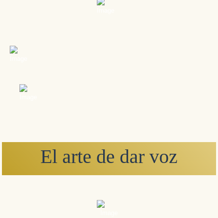
El arte de dar voz